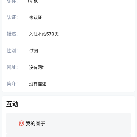
昵称：
f叨枫
认证：
未认证
描述：
入驻本站
570
天
性别：
男
网址：
没有网址
简介：
没有描述
互动
我的圈子